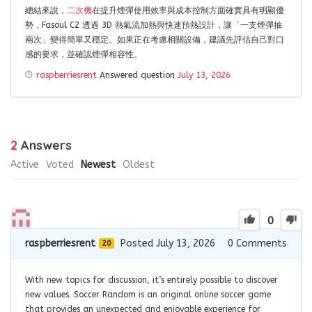
總結來說，
二次機
在提升煙彈使用效率與成本控制方面確實具有明顯優
勢，Fasoul C2 透過 3D 熱氣流加熱與快速預熱設計，讓「一支煙彈抽
兩次」變得簡單又穩定。如果正在考慮相關設備，建議先評估自己對口
感的要求，並確認煙彈相容性。
raspberriesrent
Answered question
July 13, 2026
2
Answers
Active
Voted
Newest
Oldest
0
raspberriesrent
Posted July 13, 2026
0
Comments
20
With new topics for discussion, it’s entirely possible to discover
new values. Soccer Random is an original online soccer game
that provides an unexpected and enjoyable experience for