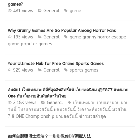
games?
481 views
General
game
Why Granny Games Are So Popular Among Horror Fans
195 views
General
game
granny
horror escape
game
popular games
Your Ultimate Hub for Free Online Sports Games
929 views
General
sports games
อันดับ1 เว็บแทงมวยทีดีที่สุดลิขสิทธิ์แท้ เว็บยอดนิยม @EG77 แทงมวย
One กับ เว็บมวยอันดับต้นๆในไทย
2.18K views
General
เว็บแทงมวย
เว็บแทงมวย มวย
วันนี้ โปรแกรมมวยวันนี้ ผลมวยวันนี้ วิเคราะห์มวยวันนี้ มวยไทย
7 สี ONE Championship มวยสดวันนี้ ข่าวมวยล่าสุด
如何自製鹽博士煙油？一步步教你DIY調配方法