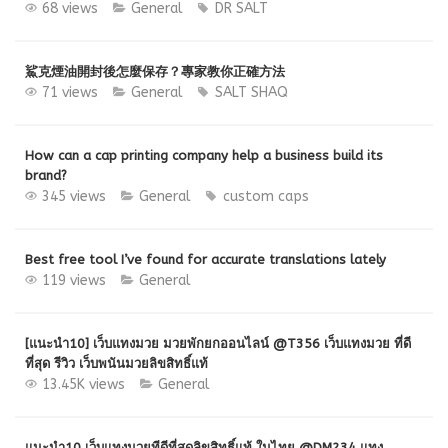
68 views
General
DR SALT
鯊克煙油開封後怎麼保存？專家教你正確方法
71 views
General
SALT SHAQ
How can a cap printing company help a business build its
brand?
345 views
General
custom caps
Best free tool I’ve found for accurate translations lately
119 views
General
[แนะนำ10] เว็บแทงมวย มวยพักยกออนไลน์ @T356 เว็บแทงมวย ที่ดี
ที่สุด รีวิว เว็บพนันมวยลิขสิทธิ์แท้
13.45K views
General
แนะนำ10 เว็บแทงมวยทีดีที่สุดลิขสิทธิ์แท้ ในไทย @DM234 แทง