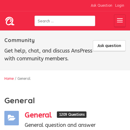
Ask Question
Login
Community
Ask question
Get help, chat, and discuss AnsPress
with community members.
Home
/
General
General
General
1209 Questions
General question and answer