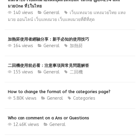
มวยOne ที่1ในไทย
140 views
General
เว็บแทงมวย แทงมวยไทย แทง
มวย ออนไลน์ เว็บแทงมวย เว็บแทงมวยที่ดีที่สุด
加熱菸使用者經驗分享：新手必知的使用技巧
164 views
General
加熱菸
二回機使用前必看：注意事項與常見問題解答
155 views
General
二回機
How to change the format of the categories page?
5.80K views
General
Categories
Who can comment on a Ans or Questions
12.46K views
General