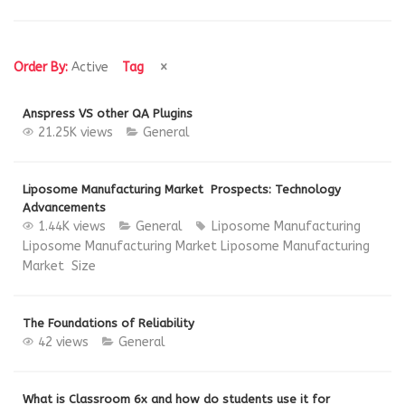
Order By:
Active
Tag
Anspress VS other QA Plugins
21.25K views
General
Liposome Manufacturing Market Prospects: Technology
Advancements
1.44K views
General
Liposome Manufacturing
Liposome Manufacturing Market
Liposome Manufacturing
Market Size
The Foundations of Reliability
42 views
General
What is Classroom 6x and how do students use it for