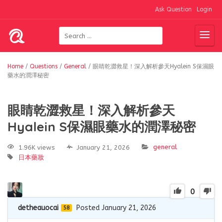
Ask Question
Login
Home
/
Questions
/
General
/
眼睛乾澀救星！深入解析參天Hyalein S保濕眼
藥水的潤澤秘密
眼睛乾澀救星！深入解析參天
Hyalein S保濕眼藥水的潤澤秘密
general
1.96K views
January 21, 2026
日本藥妝
0
detheauocai
Posted January 21, 2026
58