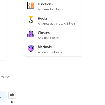
Functions
AnsPress functions
Hooks
AnsPress actions and filters
Classes
AnsPress classes
Methods
AnsPress methods
Active
s
0