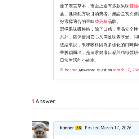
除了漢宮草本，市面上還有多款果味
替煙
油、健康配方吸引消費者。無論是初次嘗
好選擇適合的果味
替菸棒
品牌。
選擇果味吸棒時，除了口感，產品安全性
系列，確保使用安心又滿足味覺享受。同
總結來說，果味吸棒因為多樣化的口味與
香脫穎而出，是追求健康口感與精緻體驗
日常生活的小確幸。
banner
Answered question
March 17, 20
1
Answer
banner
Posted March 17, 2026
35