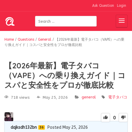
Ask Question
Login
Home
/
Questions
/
General
/
【2026年最新】電子タバコ（VAPE）への乗
り換えガイド｜コスパと安全性をプロが徹底比較
【2026年最新】電子タバコ
（VAPE）への乗り換えガイド｜コ
スパと安全性をプロが徹底比較
general
電子タバコ
718 views
May 25, 2026
0
dajksdh132bn
Posted May 25, 2026
36