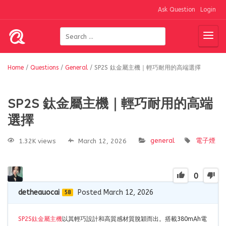
Ask Question
Login
Home
/
Questions
/
General
/
SP2S 鈦金屬主機｜輕巧耐用的高端選擇
SP2S 鈦金屬主機｜輕巧耐用的高端
選擇
general
電子煙
1.32K views
March 12, 2026
0
detheauocai
Posted March 12, 2026
58
SP2S鈦金屬主機
以其輕巧設計和高質感材質脫穎而出。搭載380mAh電