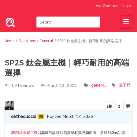
Ask Question
Login
Home
/
Questions
/
General
/
SP2S 鈦金屬主機｜輕巧耐用的高端選擇
SP2S 鈦金屬主機｜輕巧耐用的高端
選擇
general
電子煙
1.31K views
March 12, 2026
0
detheauocai
Posted March 12, 2026
58
SP2S鈦金屬主機
以其輕巧設計和高質感材質脫穎而出。搭載380mAh電