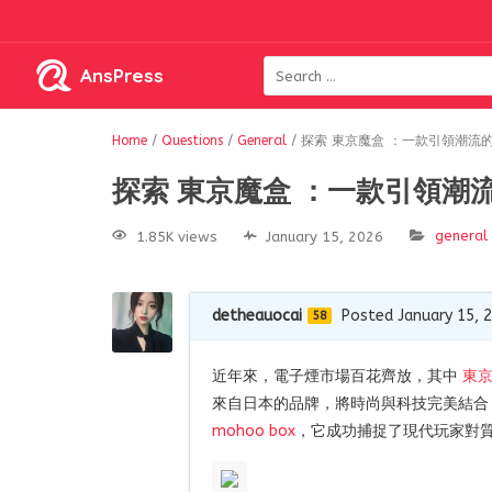
AnsPress
Home
/
Questions
/
General
/
探索 東京魔盒 ：一款引領潮流
探索 東京魔盒 ：一款引領潮
general
1.85K views
January 15, 2026
detheauocai
Posted January 15, 
58
近年來，電子煙市場百花齊放，其中
東
來自日本的品牌，將時尚與科技完美結合
mohoo box
，它成功捕捉了現代玩家對