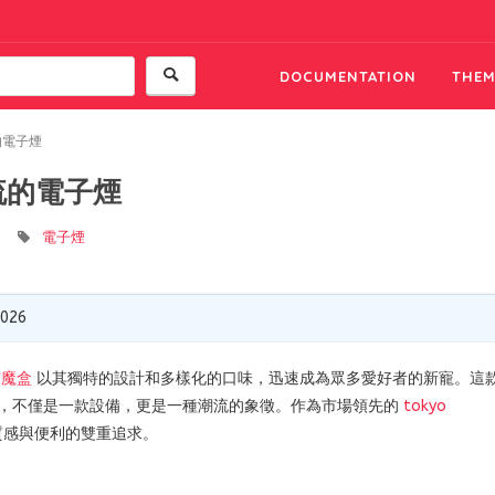
DOCUMENTATION
THEM
的電子煙
流的電子煙
電子煙
2026
京魔盒
以其獨特的設計和多樣化的口味，迅速成為眾多愛好者的新寵。這
，不僅是一款設備，更是一種潮流的象徵。作為市場領先的
tokyo
質感與便利的雙重追求。