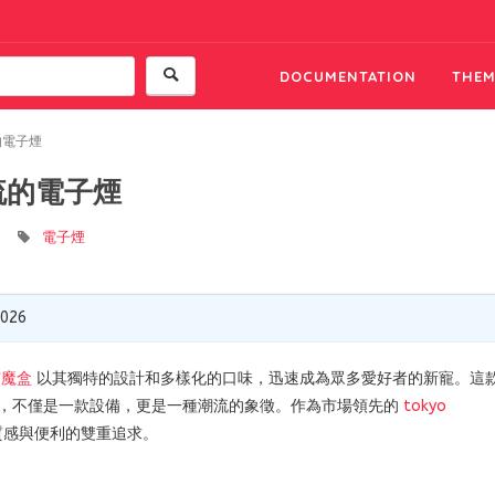
DOCUMENTATION
THEM
的電子煙
流的電子煙
電子煙
2026
京魔盒
以其獨特的設計和多樣化的口味，迅速成為眾多愛好者的新寵。這
，不僅是一款設備，更是一種潮流的象徵。作為市場領先的
tokyo
質感與便利的雙重追求。