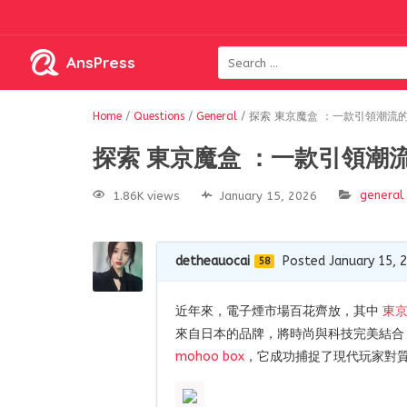
AnsPress
Home
/
Questions
/
General
/
探索 東京魔盒 ：一款引領潮流
探索 東京魔盒 ：一款引領潮
general
1.86K views
January 15, 2026
detheauocai
Posted January 15, 
58
近年來，電子煙市場百花齊放，其中
東
來自日本的品牌，將時尚與科技完美結合
mohoo box
，它成功捕捉了現代玩家對