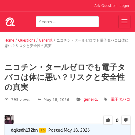
Ask Question
Login
Home
/
Questions
/
General
/
ニコチン・タールゼロでも電子タバコは体に
悪い？リスクと安全性の真実
ニコチン・タールゼロでも電子タ
バコは体に悪い？リスクと安全性
の真実
general
電子タバコ
795 views
May 18, 2026
0
dajksdh132bn
Posted May 18, 2026
36